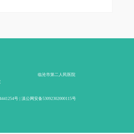
临沧市第二人民医院
院
4441254号
| 滇公网安备53092302000115号