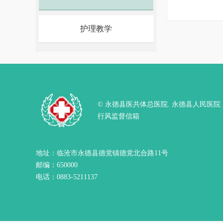
护理教学
© 永德县医共体总医院. 永德县人民医院
行风监督信箱
地址：临沧市永德县德党镇德党北合路11号
邮编：650000
电话：0883-5211137