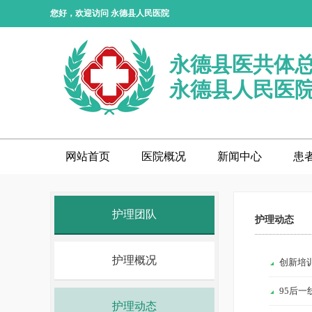
您好，欢迎访问 永德县人民医院
永德县医共体
永德县人民医
网站首页
医院概况
新闻中心
患
护理团队
护理动态
护理概况
创新培
95后
护理动态