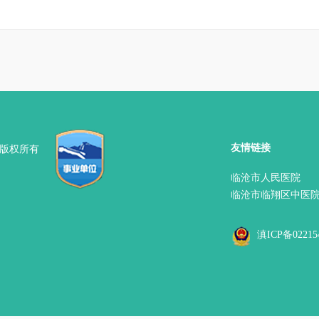
友情链接
 版权所有
临沧市人民医院
临沧市临翔区中医
滇ICP备02215