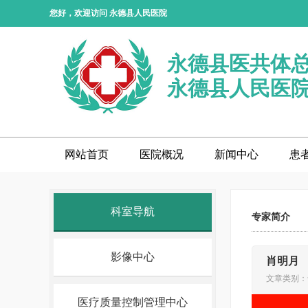
您好，欢迎访问 永德县人民医院
永德县医共体
永德县人民医
网站首页
医院概况
新闻中心
患
科室导航
专家简介
影像中心
肖明月
文章类别：专
医疗质量控制管理中心