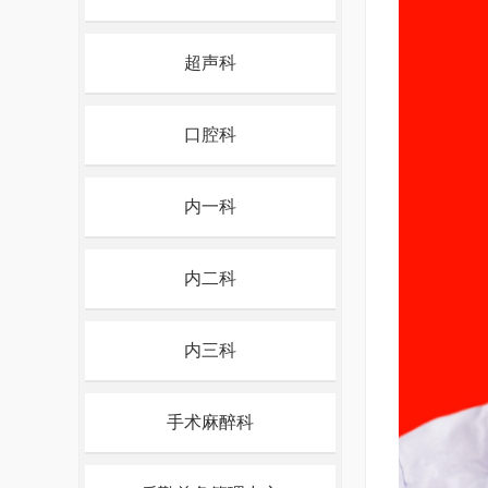
超声科
口腔科
内一科
内二科
内三科
手术麻醉科