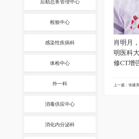
后勤总务管理中心
检验中心
肖明月
感染性疾病科
明医科
修
CT
增
体检中心
外一科
上一篇：张建
消毒供应中心
消化内分泌科