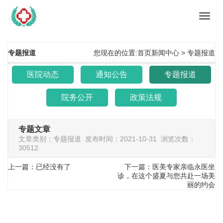
Toggl
navig
专题报道
您现在的位置:
首页
新闻中心
>
专题报道
医院动态
通知公告
专题报道
院务公开
政策法规
专题文章
文章类别：专题报道 发布时间：2021-10-31 浏览次数：
30512
上一篇：已经没有了
下一篇：医美专家亲临永医坐
诊，在这个盛夏与您共赴一场美
丽的约会