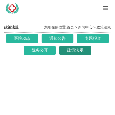
Toggl
navig
政策法规
您现在的位置:
首页 >
新闻中心
>
政策法规
医院动态
通知公告
专题报道
院务公开
政策法规